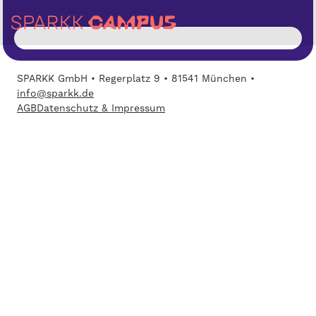
SPARKK GmbH • Regerplatz 9 • 81541 München •
info@sparkk.de
AGB
Datenschutz & Impressum